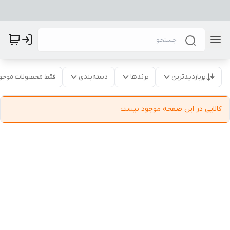
پربازدیدترین
برندها
دسته‌بندی
فقط محصولات موجو
کالایی در این صفحه موجود نیست