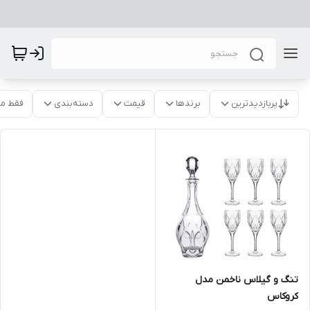
پربازدیدترین
برندها
قیمت
دسته‌بندی
فقط م
تنگ و گیلاس ناخمن مدل
کروکاس