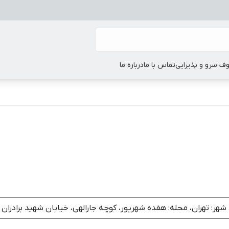
ف سرو و پذیرایی
تماس با ما
درباره ما
 تهران، محله: هفده شهریور، کوچه جارالهی، خیابان شهید برادران احمدی، پلاک: 