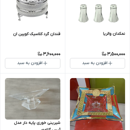
نمکدان والریا
قندان گرد کلاسیک کویین ان
3,600,000
3,500,000
افزودن به سبد
افزودن به سبد
شیرینی خوری پایه دار مدل
آیس گلامور