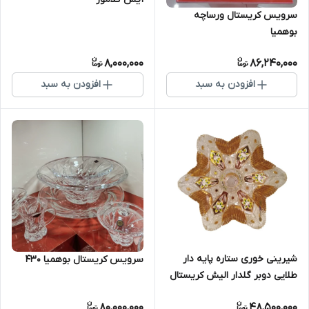
سرویس کریستال ورساچه
بوهمیا
8,000,000
86,240,000
افزودن به سبد
افزودن به سبد
شیرینی خوری ستاره پایه دار
سرویس کریستال بوهمیا 430
طلایی دوبر گلدار الیش کریستال
طلایی
80,000,000
48,500,000