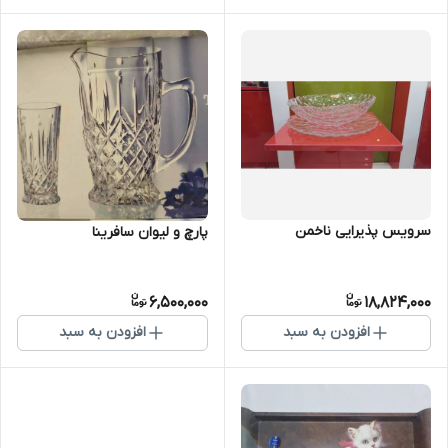
سرویس پذیرایی ناخمن
پارچ و لیوان سافرینا
6,500,000
18,824,000
افزودن به سبد
افزودن به سبد