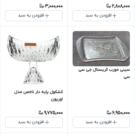
3,000,000
2,808,000
افزودن به سبد
افزودن به سبد
سینی مورب کریستال جی سی
سی
کشکول پایه دار ناخمن مدل
اوریون
9,775,000
6,950,000
افزودن به سبد
افزودن به سبد