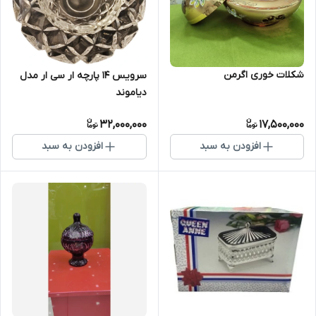
شکلات خوری اگرمن
سرویس 14 پارچه ار سی ار مدل
دیاموند
32,000,000
17,500,000
افزودن به سبد
افزودن به سبد