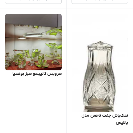
سرویس کالیپسو سبز بوهمیا
نمک‌پاش جفت ناخمن مدل
پالایس