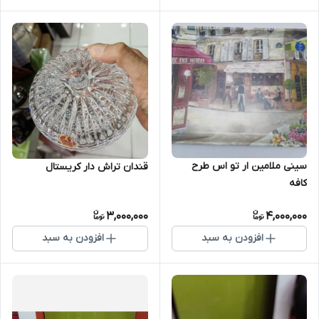
سینی ملامین ار تو اس طرح
قندان تراش دار کریستال
کافه
3,000,000
4,000,000
افزودن به سبد
افزودن به سبد