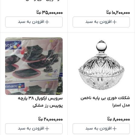
35,000,000
10,200,000
افزودن به سبد
افزودن به سبد
شکلات خوری بی پایه ناخمن
سرویس ارکوپال 38 پارچه
مدل استرا
پوپیس رز مشکی
20,000,000
8,000,000
افزودن به سبد
افزودن به سبد