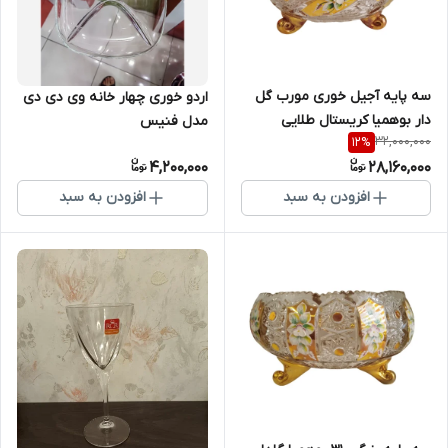
سه پایه آجیل خوری مورب گل
اردو خوری چهار خانه وی دی دی
دار بوهمیا کریستال طلایی
مدل فنیس
32,000,000
12
%
4,200,000
28,160,000
افزودن به سبد
افزودن به سبد