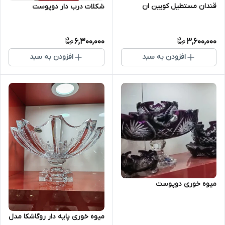
قندان مستطیل کویین ان
شکلات درب دار دوپوست
6,300,000
3,600,000
افزودن به سبد
افزودن به سبد
میوه خوری دوپوست
میوه خوری پایه دار روگاشکا مدل