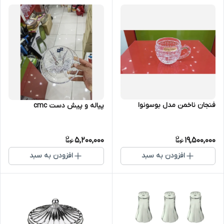
فنجان ناخمن مدل بوسونوا
پیاله و پیش دست cmc
5,200,000
19,500,000
افزودن به سبد
افزودن به سبد