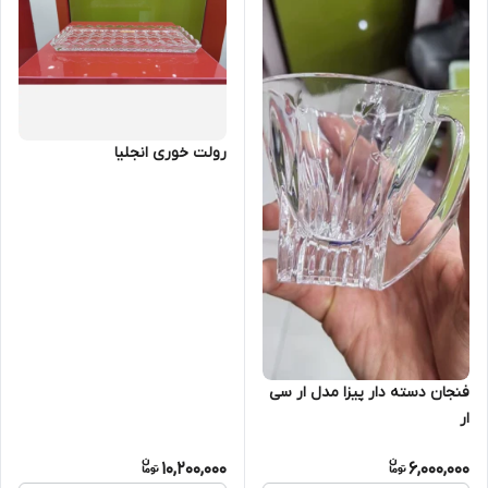
رولت خوری انجلیا
فنجان دسته دار پیزا مدل ار سی
ار
10,200,000
6,000,000