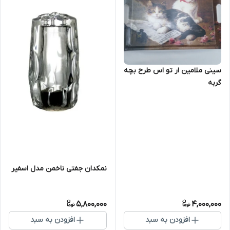
سینی ملامین ار تو اس طرح بچه
گربه
نمکدان جفتی ناخمن مدل اسفیر
5,800,000
4,000,000
افزودن به سبد
افزودن به سبد