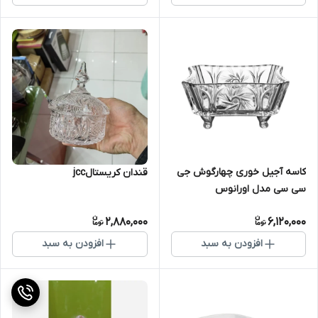
کاسه آجیل خوری چهارگوش جی
قندان کریستالjcc
سی سی مدل اورانوس
2,880,000
6,120,000
افزودن به سبد
افزودن به سبد