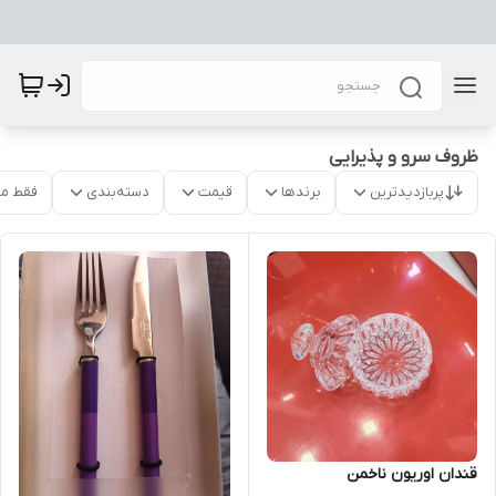
ظروف سرو و پذیرایی
پربازدیدترین
برندها
قیمت
دسته‌بندی
فقط م
قندان اوریون ناخمن