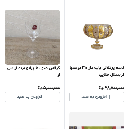
کاسه پرتقالی پایه دار 310 بوهمیا
گیلاس متوسط پراتو برند ار سی
کریسنال طلایی
ار
5,000,000
48,800,000
افزودن به سبد
افزودن به سبد