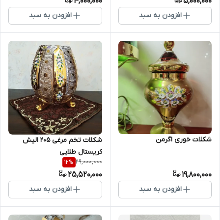
4,000,000
5,000,000
افزودن به سبد
افزودن به سبد
شکلات خوری اگرمن
شکلات تخم مرغی ۲۰۵ الیش
کریستال طلایی
29,000,000
12
%
25,520,000
19,800,000
افزودن به سبد
افزودن به سبد