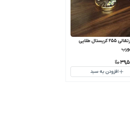
کاسه پرتقالی 255 کریستال طلایی
ورب
39,5
افزودن به سبد