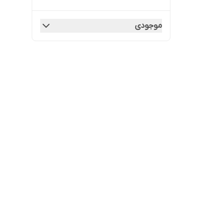
موجودی