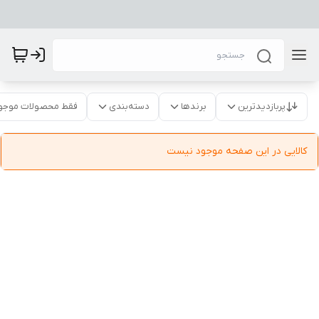
پربازدیدترین
برندها
دسته‌بندی
فقط محصولات موجو
کالایی در این صفحه موجود نیست