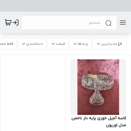
جدیدترین
برندها
قیمت
دسته‌بندی
فقط محص
کاسه آجیل خوری پایه دار ناخمن
مدل اوریون