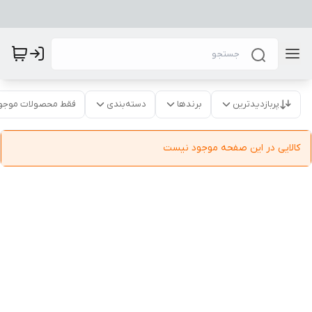
پربازدیدترین
برندها
دسته‌بندی
فقط محصولات موجو
کالایی در این صفحه موجود نیست