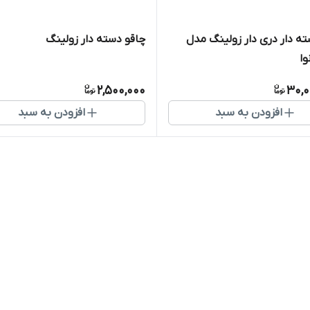
ته دار دری دار زولینگ مدل
چاقو دسته دار زولینگ
وا
2,500,000
30,0
افزودن به سبد
افزودن به سبد