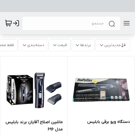
جدیدترین
برندها
قیمت
دسته‌بندی
فقط محص
دستگاه ویو برقی بابلیس
ماشین اصلاح آقایان برند بابلیس
مدل 696