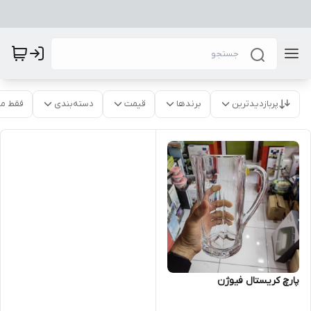
پربازدیدترین
برندها
قیمت
دسته‌بندی
فقط م
پارچ کریستال فیوژن