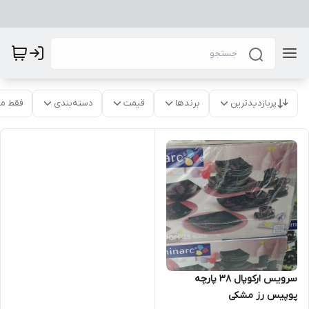
پربازدیدترین
برندها
قیمت
دسته‌بندی
فقط م
سرویس ارکوپال 38 پارچه
پوپیس رز مشکی