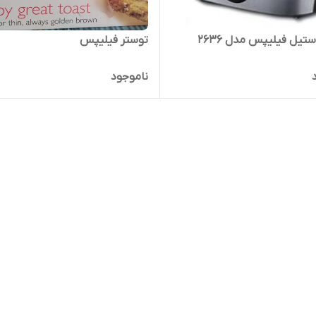
تیل فیلیپس مدل 2636
توستر فیلیپس
ناموجود