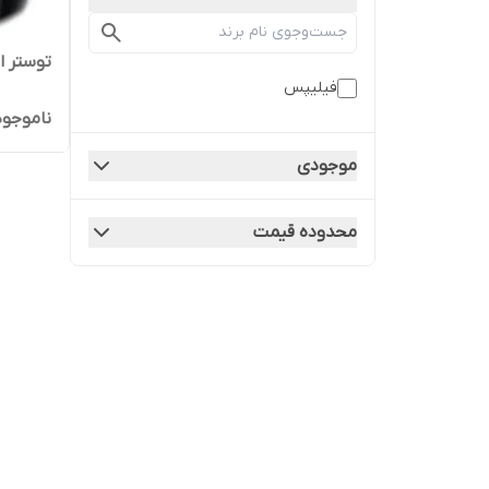
توستر اس
فیلیپس
ناموجود
موجودی
محدوده قیمت