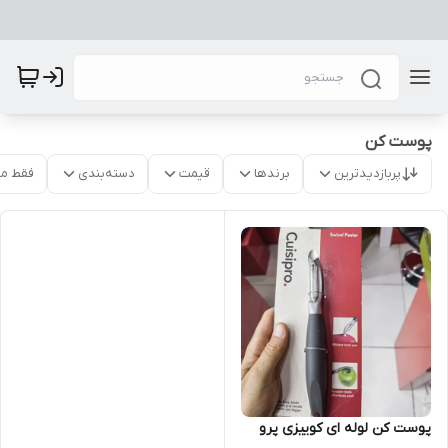
پوست کن
پربازدیدترین
برندها
قیمت
دسته‌بندی
فقط م
پوست کن لوله ای کوییزی پرو