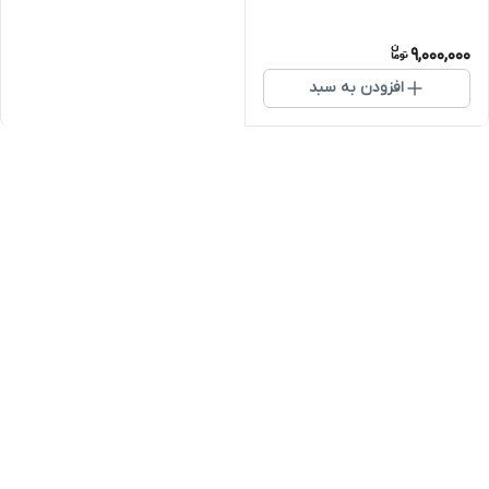
9,000,000
افزودن به سبد