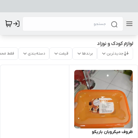
لوازم کودک و نوزاد
جدیدترین
برندها
قیمت
دسته‌بندی
فقط محص
ظروف میکروبان باریکو