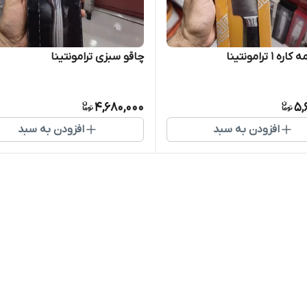
 1 ترامونتینا
چاقو سبزی ترامونتینا
4,680,000
5,
افزودن به سبد
افزودن به سبد