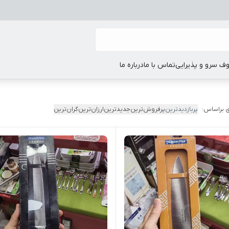
ف سرو و پذیرایی
تماس با ما
درباره ما
 براساس:
پربازدیدترین
پرفروش‌ترین
جدیدترین
ارزان‌ترین
گران‌ترین