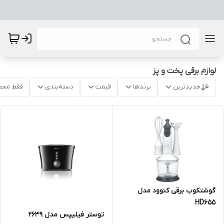
لوازم برقی پخت و پز
جدیدترین
برندها
قیمت
دسته‌بندی
فقط محص
گوشتکوب برقی کنوود مدل
HD655
توستر فیلیپس مدل ۲۶۳۹