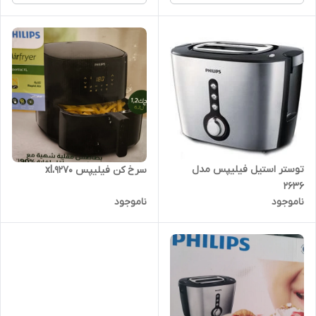
توستر استیل فیلیپس مدل
سرخ کن فیلیپس 9270،xl
2636
ناموجود
ناموجود