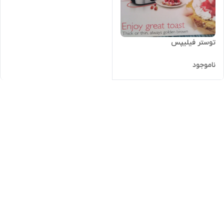
توستر فیلیپس
ناموجود