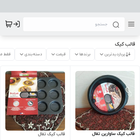
قالب کیک
پربازدیدترین
برندها
قیمت
دسته‌بندی
فقط م
قالب کیک ساوارین تفال
قالب کیک تفال