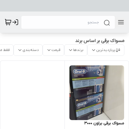
مسواک برقی بر اساس برند
پربازدیدترین
برندها
قیمت
دسته‌بندی
فقط م
مسواک برقی براون 3000