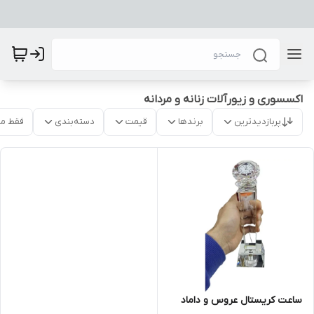
اکسسوری و زیورآلات زنانه و مردانه
پربازدیدترین
برندها
قیمت
دسته‌بندی
فقط م
ساعت کریستال عروس و داماد