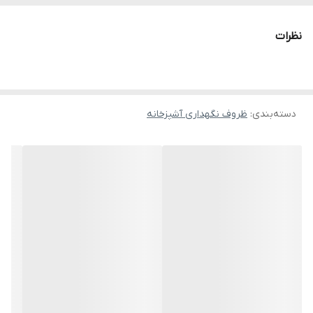
نظرات
دسته‌بندی
:
ظروف نگهداری آشپزخانه