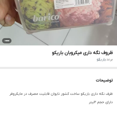
ظروف نگه داری میکروبان باریکو
برند:
باریکو
توضیحات
ظرف نگه داری باریکو ساخت کشور تایوان قابلیت مصرف در مایکروفر
دارای حجم 2لیتر