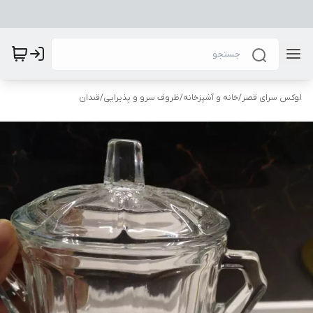
لوکس سرای قصر
/
خانه و آشپزخانه
/
ظروف سرو و پذیرایی
/
قندان