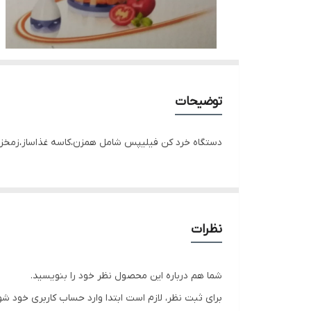
توضیحات
دستگاه خرد کن فیلیپس شامل همزن،کاسه غذاساز،زمخزن 1 لیتری،دیسک مختلف،تیغه برای خرد کردن یک غذاساز،خرد کن 
نظرات
شما هم درباره این محصول نظر خود را بنویسید.
برای ثبت نظر، لازم است ابتدا وارد حساب کاربری خود شو