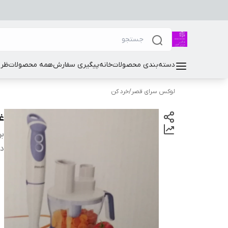
دسته‌بندی محصولات
خانه
پیگیری سفارش
همه محصولات
ظرو
لوکس سرای قصر
/
خرد کن
غ
بر
دس