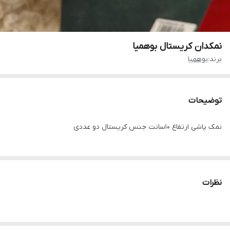
نمکدان کریستال بوهمیا
برند:
بوهمیا
توضیحات
نمک پاشی ارتفاع 10سانت جنس کریستال دو عددی
نظرات