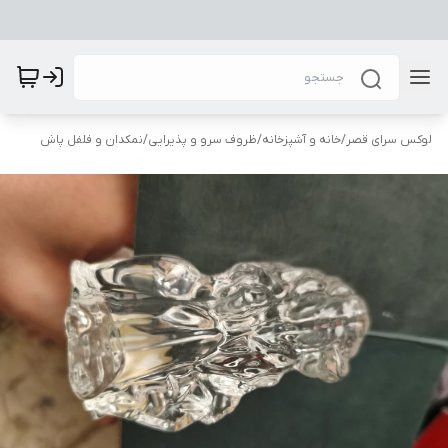
لوکس سرای قصر
/
خانه و آشپزخانه
/
ظروف سرو و پذیرایی
/
نمکدان و فلفل پاش