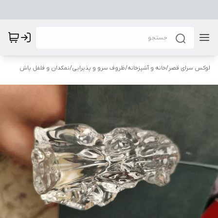
لوکس سرای قصر
/
خانه و آشپزخانه
/
ظروف سرو و پذیرایی
/
نمکدان و فلفل پاش