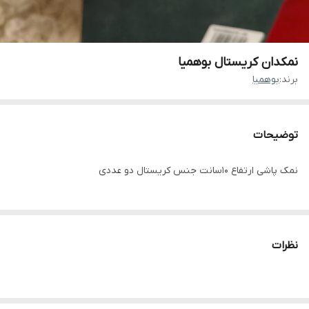
نمکدان کریستال بوهمیا
برند:
بوهمیا
توضیحات
نمک پاشی ارتفاع 10سانت جنس کریستال دو عددی
نظرات