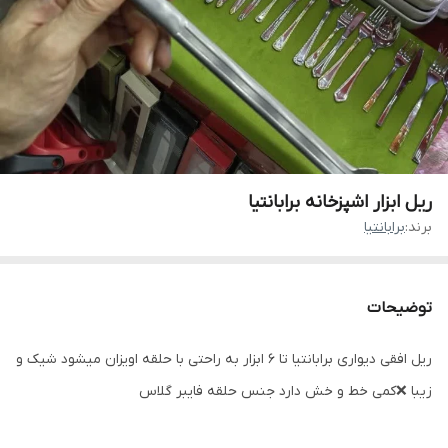
ریل ابزار اشپزخانه برابانتیا
برند:
برابانتیا
توضیحات
ریل افقی دیواری برابانتیا تا 6 ابزار به راحتی با حلقه اویزان میشود شیک و
زیبا ❌کمی خط و خش دارد جنس‌ حلقه فایبر گلاس