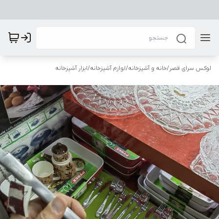
لوکس سرای قصر
/
خانه و آشپزخانه
/
لوازم آشپزخانه
/
ابزار آشپزخانه