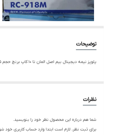
توضیحات
پلوپز نیمه دیجیتال بیم اصل المان تا 10 کاپ برنج حجم 1،5 لیتر ته دیگ طلایی جنس‌ قابلمه تفلون تا 12 واقعی غذا را گرم نگه میدارد
نظرات
شما هم درباره این محصول نظر خود را بنویسید.
برای ثبت نظر، لازم است ابتدا وارد حساب کاربری خود شو