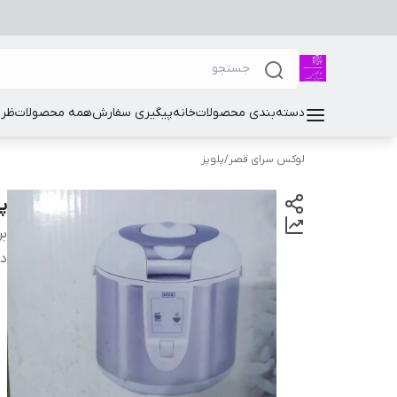
دسته‌بندی محصولات
خانه
پیگیری سفارش
همه محصولات
ظرو
لوکس سرای قصر
/
پلوپز
پلو
بر
دس