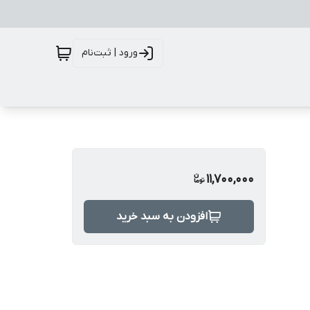
ورود | ثبت‌نام
11,700,000
افزودن به سبد خرید