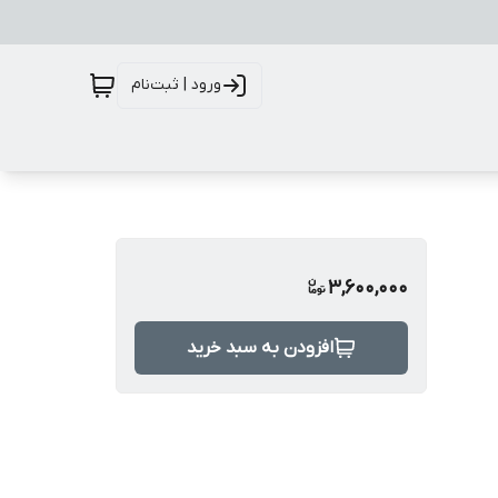
ورود | ثبت‌نام
3,600,000
افزودن به سبد خرید