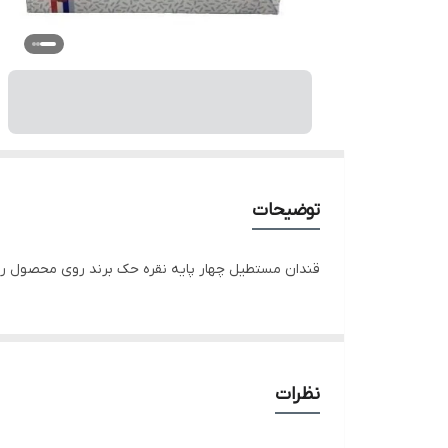
توضیحات
قندان مستطیل چهار پایه نقره حک برند روی محصول رز
نظرات