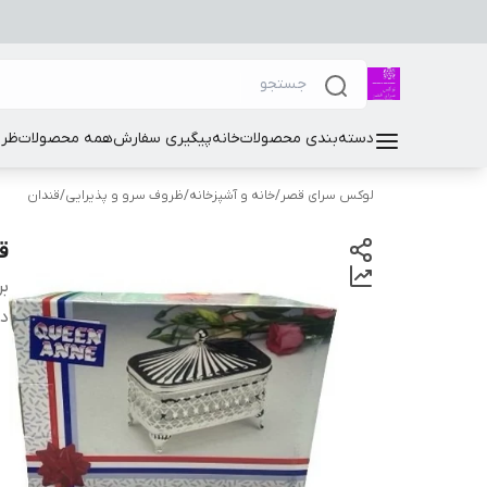
دسته‌بندی محصولات
خانه
پیگیری سفارش
همه محصولات
ظرو
لوکس سرای قصر
/
خانه و آشپزخانه
/
ظروف سرو و پذیرایی
/
قندان
ق
بر
دس