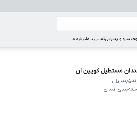
ف سرو و پذیرایی
تماس با ما
درباره ما
ندان مستطیل کویین ان
ند:
کویین ان
ته‌بندی
:
قندان