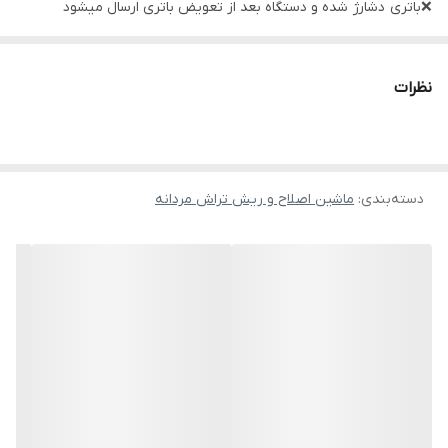
❌باتری دشارژ شده و دستگاه بعد از تعویض باتری ارسال میشود
هزینه باتری به عهده فروشگاه است
نظرات
دسته‌بندی
:
ماشین اصلاح و ریش تراش مردانه