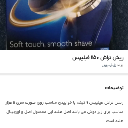
ریش تراش 1150 فیلیپس
برند:
فیلیپس
توضیحات
ریش تراش فیلیپس 9 تیغه با خوابیدن مناسب روی صورت سری 11 هزار
مناسب برای زیر دوش می باشد اصل هلند این محصول اصل و اورجینال
هلند است