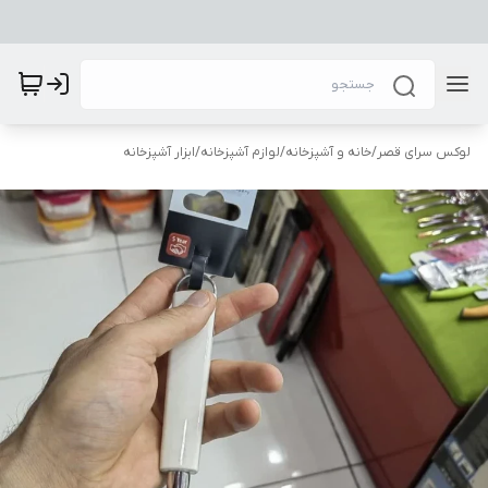
لوکس سرای قصر
/
خانه و آشپزخانه
/
لوازم آشپزخانه
/
ابزار آشپزخانه