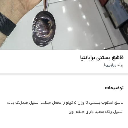
قاشق بستنی برابانتیا
برند:
برابانتیا
توضیحات
قاشق اسکوپ بستنی تا وزن 5 کیلو را تحمل میکند استیل ضدزنگ بدنه
استیل رنگ سفید دارای حلقه اویز