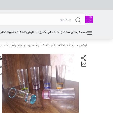
دسته‌بندی محصولات
خانه
پیگیری سفارش
همه محصولات
ظرو
لوکس سرای قصر
/
خانه و آشپزخانه
/
ظروف سرو و پذیرایی
/
ظروف سرو 
ش
بر
دس