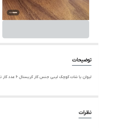
توضیحات
لیوان یا شات کوچک لیبی جنس‌ کار کریستال 6 عدد کار ته رنگی محصول کشور مکزیک کوچک و زیبا
نظرات