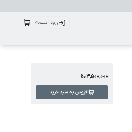
ورود | ثبت‌نام
3,500,000
افزودن به سبد خرید