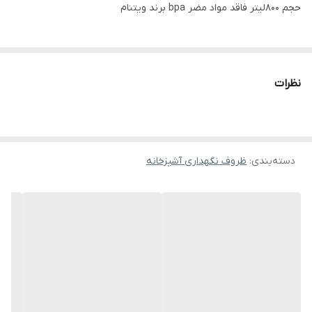
حجم 800لیتر فاقد مواد مضر bpa برند ویتنام
نظرات
دسته‌بندی
:
ظروف نگهداری آشپزخانه