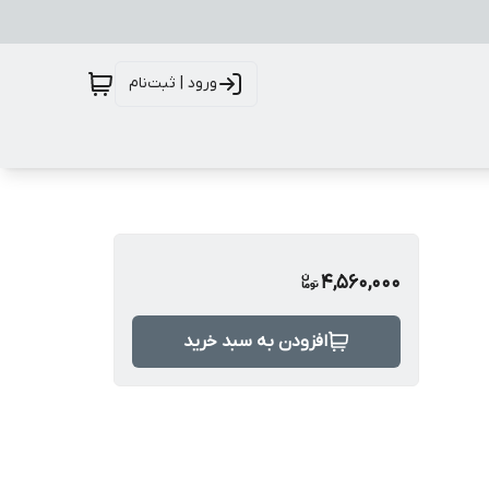
ورود | ثبت‌نام
4,560,000
افزودن به سبد خرید