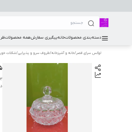
دسته‌بندی محصولات
خانه
پیگیری سفارش
همه محصولات
ظرو
لوکس سرای قصر
/
خانه و آشپزخانه
/
ظروف سرو و پذیرایی
/
شکلات خور
ش
بر
دس