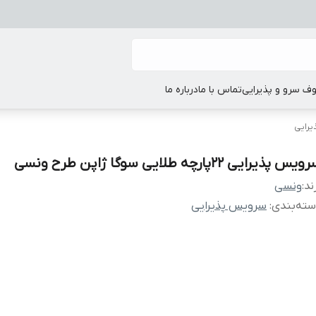
ف سرو و پذیرایی
تماس با ما
درباره ما
رایی
یس پذیرایی 22پارچه طلایی سوگا ژاپن طرح ونسی
ند:
ونسی
ته‌بندی
:
سرویس پذیرایی