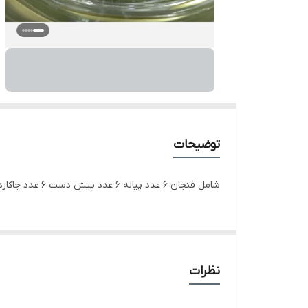
توضیحات
شامل فنجان 6 عدد پیاله 6 عدد پیش دست 6 عدد جاکاردی1 عدد میوه خوری پایه دار شیرینی خوری پایه دار کاسه آجیل پایه دار
نظرات