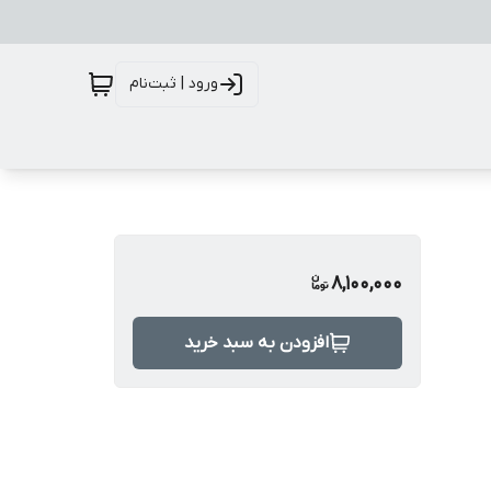
ورود | ثبت‌نام
8,100,000
افزودن به سبد خرید