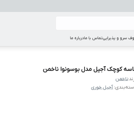
ف سرو و پذیرایی
تماس با ما
درباره ما
اسه کوچک آجیل مدل بوسونوا ناخمن
ند:
ناخمن
ته‌بندی
:
آجیل خوری