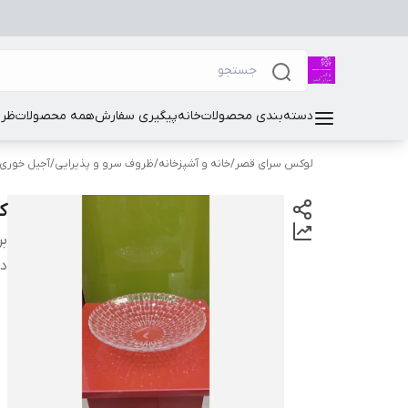
دسته‌بندی محصولات
خانه
پیگیری سفارش
همه محصولات
ظرو
لوکس سرای قصر
/
خانه و آشپزخانه
/
ظروف سرو و پذیرایی
/
آجیل خوری
ک
بر
دس