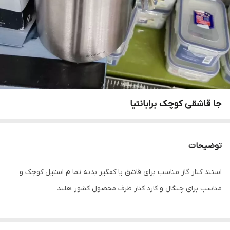
جا قاشقی کوچک برابانتیا
توضیحات
استند کنار گاز مناسب برای قاشق یا کفگیر بدنه تما م استیل کوچک و
مناسب برای چنگال و کارد کنار ظرف محصول کشور هلند