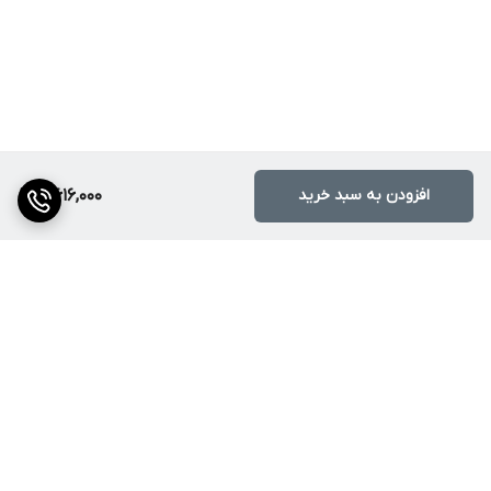
افزودن به سبد خرید
5,616,000
برگشت به بالا