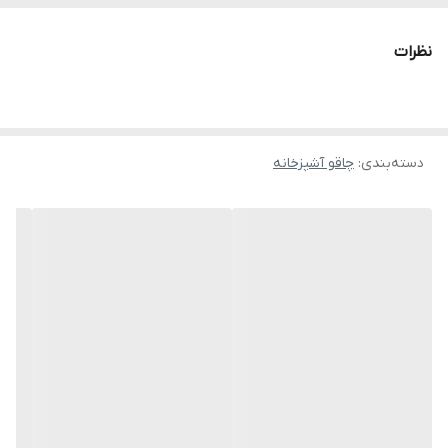
نظرات
دسته‌بندی
:
چاقو آشپزخانه