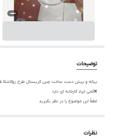
توضیحات
پیاله و پیش دست ساخت چین کریستال طرح روکاشکا قیمت برای 6عدد پیاله و 6 عد
❌کمی ایراد کارخانه ای دارد
لطفاً این موضوع را در نظر بگیرید
نظرات