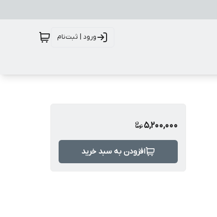
ورود | ثبت‌نام
5,200,000
افزودن به سبد خرید