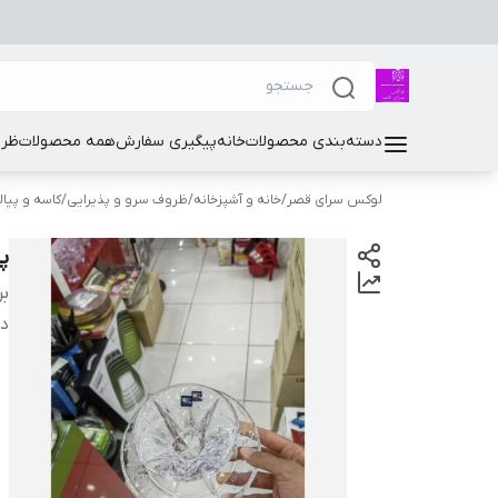
دسته‌بندی محصولات
خانه
پیگیری سفارش
همه محصولات
ظرو
لوکس سرای قصر
/
خانه و آشپزخانه
/
ظروف سرو و پذیرایی
/
کاسه و پیال
پ
بر
دس