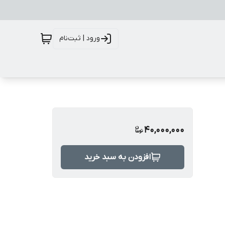
ورود | ثبت‌نام
40,000,000
افزودن به سبد خرید