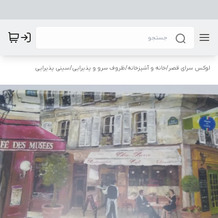
لوکس سرای قصر
/
خانه و آشپزخانه
/
ظروف سرو و پذیرایی
/
سینی پذیرایی