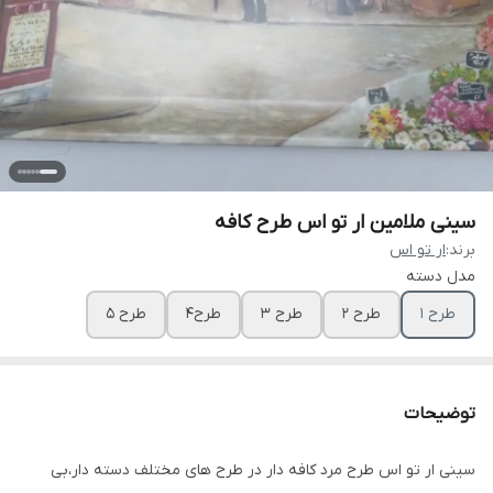
سینی ملامین ار تو اس طرح کافه
برند:
ار تو اس
مدل دسته
طرح ۱
طرح ۲
طرح ۳
طرح۴
طرح ۵
توضیحات
سینی ار تو اس طرح مرد کافه دار در طرح های مختلف دسته دار،بی