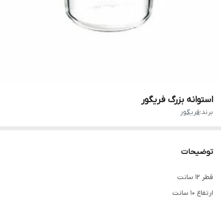
استوانه بزرگ فریگور
برند:
فریگور
توضیحات
قطر ۱۲ سانت
ارتفاع ۱۰ سانت