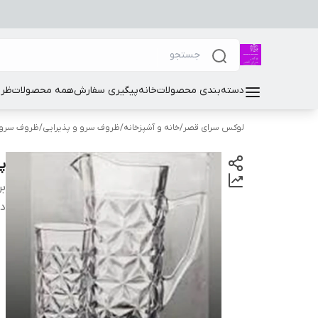
دسته‌بندی محصولات
خانه
پیگیری سفارش
همه محصولات
ظرو
لوکس سرای قصر
/
خانه و آشپزخانه
/
ظروف سرو و پذیرایی
/
ظروف سرو 
پ
بر
دس