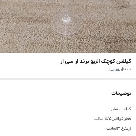
گیلاس کوچک الزیو برند ار سی ار
برند:
ار سی ار
توضیحات
گیلاس سایز 1
قطر کیلاس‌5/5 سانت
ارتفاع 13سانت