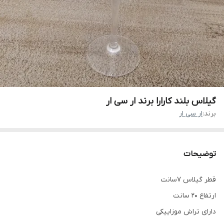
گیلاس بلند کارارا برند ار سی ار
برند:
ار سی ار
توضیحات
قطر گیلاس 7سانت
ارتفاع 20 سانت
دارای تراش موزاییکی