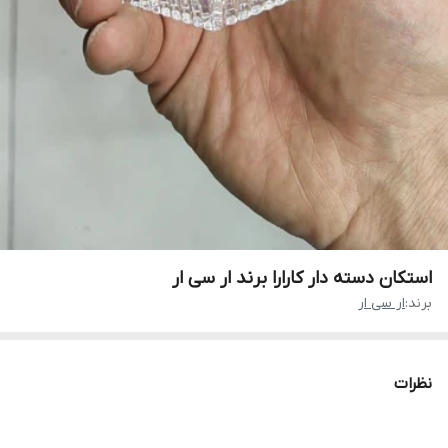
استکان دسته دار کارارا برند ار سی ار
برند:
ار سی ار
نظرات