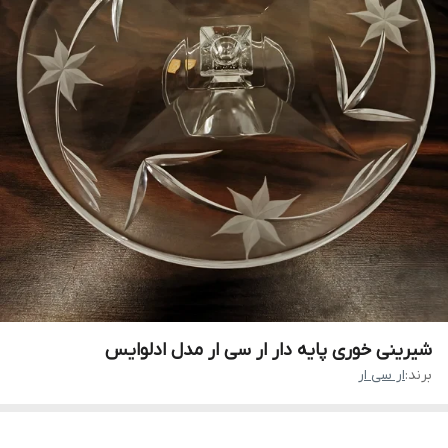
شیرینی خوری پایه دار ار سی ار مدل ادلوایس
برند:
ار سی ار