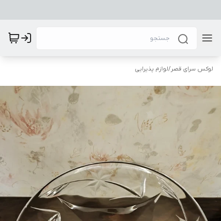
لوکس سرای قصر
/
لوازم پذیرایی