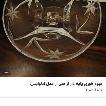
میوه خوری پایه دار ار سی ار مدل ادلوایس
برند:
ار سی ار