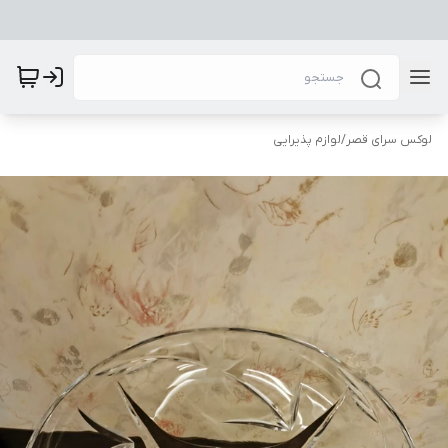
لوکس سرای قصر
/
لوازم پذیرایی