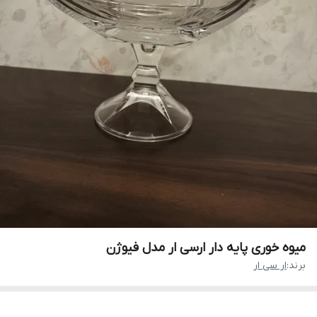
میوه خوری پایه دار ارسی ار مدل فیوژن
برند:
ار سی ار