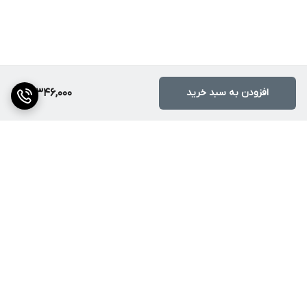
افزودن به سبد خرید
18,346,000
برگشت به بالا